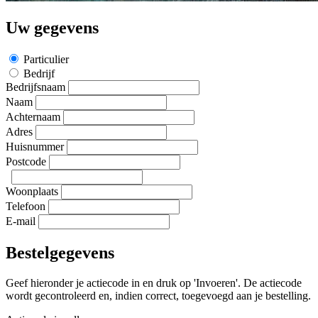
Uw gegevens
Particulier
Bedrijf
Bedrijfsnaam
Naam
Achternaam
Adres
Huisnummer
Postcode
Woonplaats
Telefoon
E-mail
Bestelgegevens
Geef hieronder je actiecode in en druk op 'Invoeren'. De actiecode
wordt gecontroleerd en, indien correct, toegevoegd aan je bestelling.