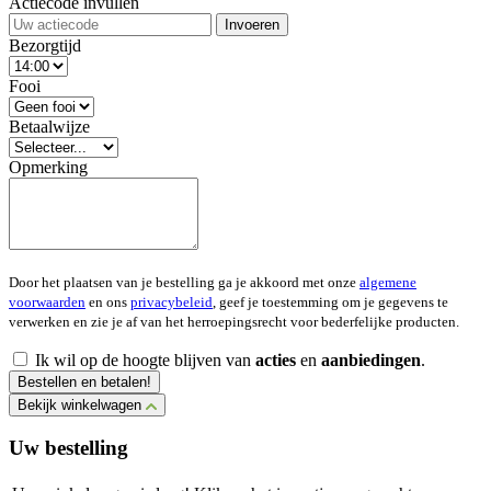
Actiecode invullen
Invoeren
Bezorgtijd
Fooi
Betaalwijze
Opmerking
Door het plaatsen van je bestelling ga je akkoord met onze
algemene
voorwaarden
en ons
privacybeleid
, geef je toestemming om je gegevens te
verwerken en zie je af van het herroepingsrecht voor bederfelijke producten.
Ik wil op de hoogte blijven van
acties
en
aanbiedingen
.
Bestellen en betalen!
Bekijk winkelwagen
Uw bestelling