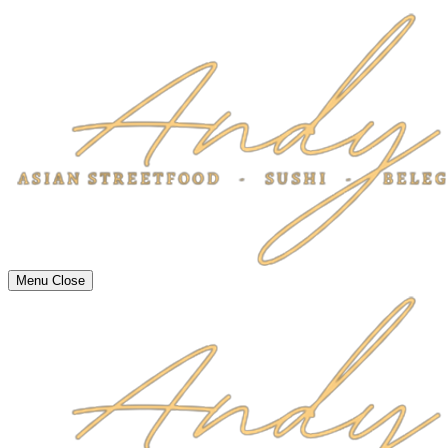
Menu
Close