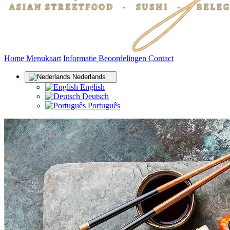
(huidige)
Home
Menukaart
Informatie
Beoordelingen
Contact
Nederlands
English
Deutsch
Português